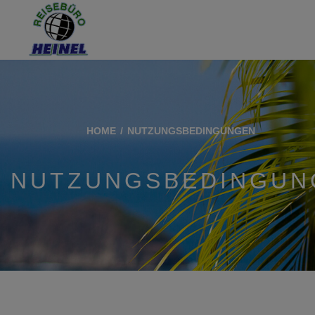
HOME
NUTZUNGSBEDINGUNGEN
NUTZUNGSBEDINGUN