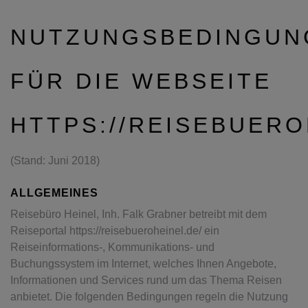
NUTZUNGSBEDINGUN
FÜR DIE WEBSEITE
HTTPS://REISEBUERO
(Stand: Juni 2018)
ALLGEMEINES
Reisebüro Heinel, Inh. Falk Grabner betreibt mit dem
Reiseportal https://reisebueroheinel.de/ ein
Reiseinformations-, Kommunikations- und
Buchungssystem im Internet, welches Ihnen Angebote,
Informationen und Services rund um das Thema Reisen
anbietet. Die folgenden Bedingungen regeln die Nutzung