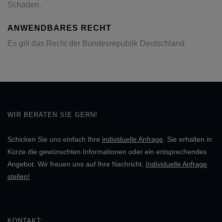
Schäden.
ANWENDBARES RECHT
Es gilt das Recht der Bundesrepublik Deutschland.
WIR BERATEN SIE GERN!
Schicken Sie uns einfach Ihre
individuelle Anfrage
. Sie erhalten in
Kürze die gewünschten Informationen oder ein entsprechendes
Angebot. Wir freuen uns auf Ihre Nachricht.
Individuelle Anfrage
stellen!
KONTAKT: