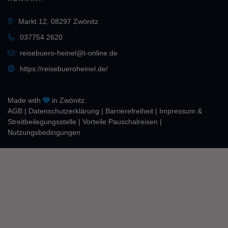
Markt 12, 08297 Zwönitz
037754 2620
reisebuero-heinel@t-online.de
https://reisebueroheinel.de/
Made with
in Zwönitz.
AGB
|
Daten­schutz­erklärung
|
Barrierefreiheit
|
Impressum &
Streitbeilegungsstelle
|
Vorteile Pauschalreisen
|
Nutzungsbedingungen